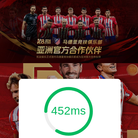
452ms